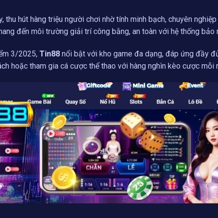
nay, thu hút hàng triệu người chơi nhờ tính minh bạch, chuyên ngh
g đến môi trường giải trí công bằng, an toàn với hệ thống bảo m
điểm 3/2025,
Tin88
nổi bật với kho game đa dạng, đáp ứng đầy đủ n
dách hoặc tham gia cá cược thể thao với hàng nghìn kèo cược mỗi 