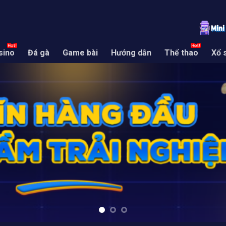
sino
Đá gà
Game bài
Hướng dẫn
Thể thao
Xổ 