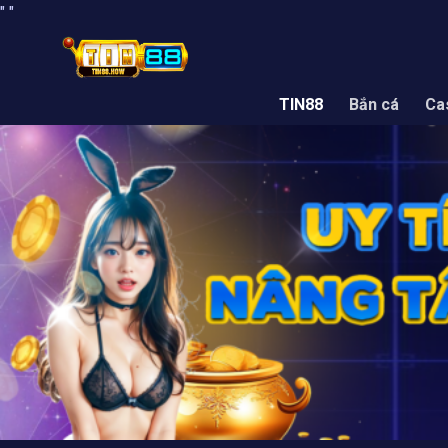
Chuyển
"
"
đến
nội
dung
TIN88
Bắn cá
Ca