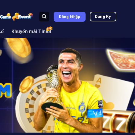
Đăng Ký
Đăng Nhập
số
Khuyến mãi Tin88