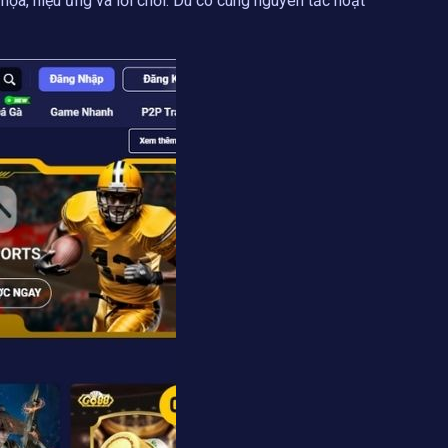
ọa, hiệu ứng và lối chơi. Dù có cùng nguyên tắc hoạt