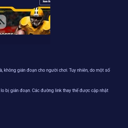
à, không gián đoạn cho người chơi. Tuy nhiên, do một số
lo bị gián đoạn. Các đường link thay thế được cập nhật