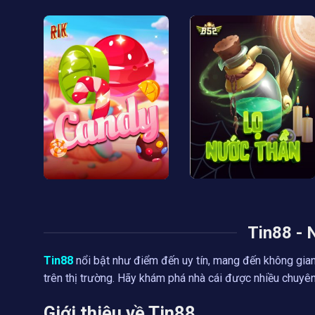
Tin88 - N
Tin88
nổi bật như điểm đến uy tín, mang đến không gian
trên thị trường. Hãy khám phá nhà cái được nhiều chuyên
Giới thiệu về Tin88