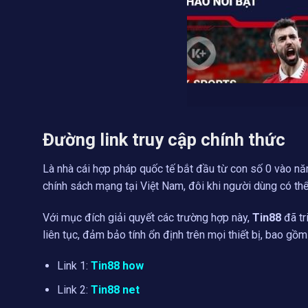
Đường link truy cập chính thức
Là nhà cái hợp pháp quốc tế bắt đầu từ con số 0 vào n
chính sách mạng tại Việt Nam, đôi khi người dùng có thể
Với mục đích giải quyết các trường hợp này,
Tin88
đã tr
liên tục, đảm bảo tính ổn định trên mọi thiết bị, bao gồ
Link 1:
Tin88 how
Link 2:
Tin88 net