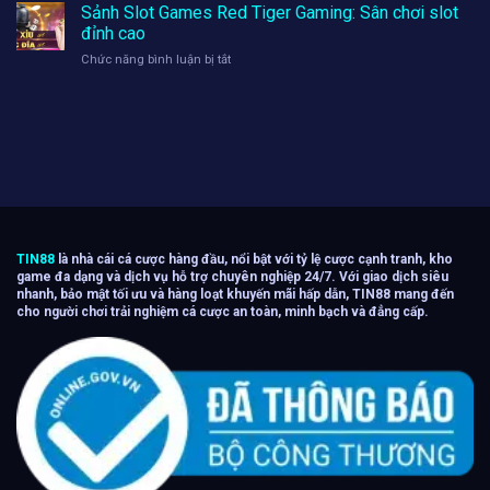
thể
Sảnh Slot Games Red Tiger Gaming: Sân chơi slot
chơi
kíp
thao
đẳng
đỉnh cao
chinh
B-
cấp
phục
ở
Chức năng bình luận bị tắt
sport
khó
Sảnh
–
quên
Slot
Đẳng
2025
Games
cấp,
Red
đỉnh
Tiger
cao
Gaming:
và
Sân
thưởng
chơi
lớn
slot
đỉnh
TIN88
là nhà cái cá cược hàng đầu, nổi bật với tỷ lệ cược cạnh tranh, kho
cao
game đa dạng và dịch vụ hỗ trợ chuyên nghiệp 24/7. Với giao dịch siêu
nhanh, bảo mật tối ưu và hàng loạt khuyến mãi hấp dẫn, TIN88 mang đến
cho người chơi trải nghiệm cá cược an toàn, minh bạch và đẳng cấp.