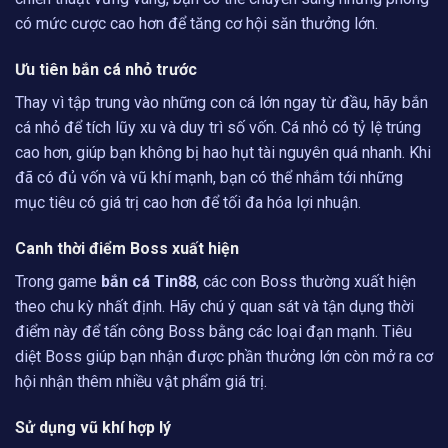
có mức cược cao hơn để tăng cơ hội săn thưởng lớn.
Ưu tiên bắn cá nhỏ trước
Thay vì tập trung vào những con cá lớn ngay từ đầu, hãy bắn
cá nhỏ để tích lũy xu và duy trì số vốn. Cá nhỏ có tỷ lệ trúng
cao hơn, giúp bạn không bị hao hụt tài nguyên quá nhanh. Khi
đã có đủ vốn và vũ khí mạnh, bạn có thể nhắm tới những
mục tiêu có giá trị cao hơn để tối đa hóa lợi nhuận.
Canh thời điểm Boss xuất hiện
Trong game
bắn cá Tin88
, các con Boss thường xuất hiện
theo chu kỳ nhất định. Hãy chú ý quan sát và tận dụng thời
điểm này để tấn công Boss bằng các loại đạn mạnh. Tiêu
diệt Boss giúp bạn nhận được phần thưởng lớn còn mở ra cơ
hội nhận thêm nhiều vật phẩm giá trị.
Sử dụng vũ khí hợp lý