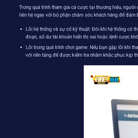
Trong quá trình tham gia cá cược tại thương hiệu, ngườ
liên hệ ngay với bộ phận chăm sóc khách hàng để đảm b
Lỗi hệ thống và sự cố kỹ thuật: Đôi khi hệ thống có th
đoạn, số dư tài khoản hiển thị sai hoặc lệnh cược kh
Lỗi trong quá trình chơi game: Nếu bạn gặp lỗi khi th
với nền tảng để được kiểm tra nhằm khắc phục kịp th