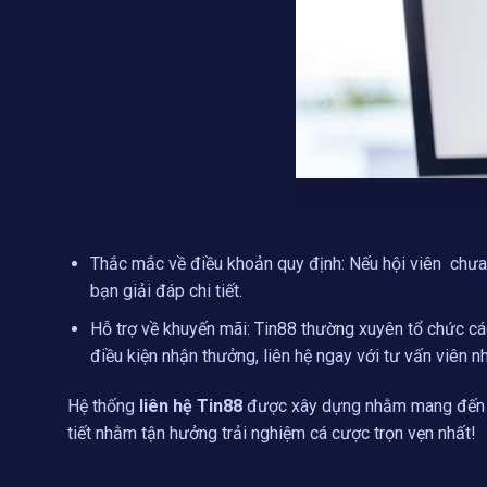
Thắc mắc về điều khoản quy định: Nếu hội viên chưa 
bạn giải đáp chi tiết.
Hỗ trợ về khuyến mãi: Tin88 thường xuyên tổ chức cá
điều kiện nhận thưởng, liên hệ ngay với tư vấn viên n
Hệ thống
liên hệ Tin88
được xây dựng nhằm mang đến sự 
tiết nhằm tận hưởng trải nghiệm cá cược trọn vẹn nhất!