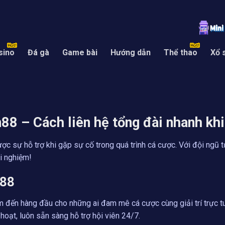
sino
Đá gà
Game bài
Hướng dẫn
Thể thao
Xổ 
n88 – Cách liên hệ tổng đài nhanh kh
ợc sự hỗ trợ khi gặp sự cố trong quá trình cá cược. Với đội ngũ 
i nghiệm!
n88
iểm đến hàng đầu cho những ai đam mê cá cược cùng giải trí trực 
oạt, luôn sẵn sàng hỗ trợ hội viên 24/7.