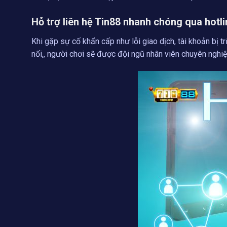
Hỗ trợ liên hệ Tin88 nhanh chóng qua hotli
Khi gặp sự cố khẩn cấp như lỗi giao dịch, tài khoản bị tr
nối,, người chơi sẽ được đội ngũ nhân viên chuyên nghiệp 