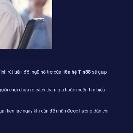
h rút tiền, đội ngũ hỗ trợ của
liên hệ Tin88
sẽ giúp
gười chơi chưa rõ cách tham gia hoặc muốn tìm hiểu
ại liên lạc ngay khi cần để nhận được hướng dẫn chi