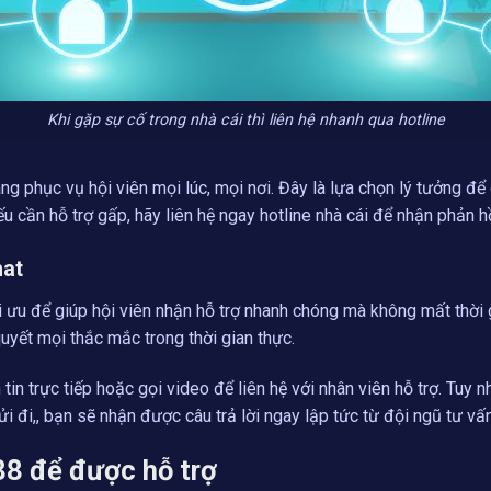
Khi gặp sự cố trong nhà cái thì liên hệ nhanh qua hotline
 phục vụ hội viên mọi lúc, mọi nơi. Đây là lựa chọn lý tưởng để 
nếu cần hỗ trợ gấp, hãy liên hệ ngay hotline nhà cái để nhận phản h
hat
i ưu để giúp hội viên nhận hỗ trợ nhanh chóng mà không mất thời gi
quyết mọi thắc mắc trong thời gian thực.
n tin trực tiếp hoặc gọi video để liên hệ với nhân viên hỗ trợ. Tuy
gửi đi,, bạn sẽ nhận được câu trả lời ngay lập tức từ đội ngũ tư v
88 để được hỗ trợ