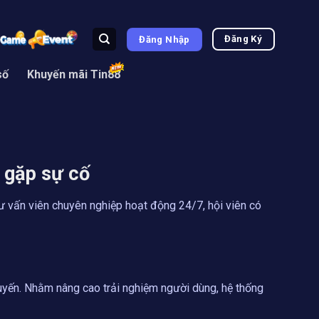
Đăng Ký
Đăng Nhập
số
Khuyến mãi Tin88
i gặp sự cố
tư vấn viên chuyên nghiệp hoạt động 24/7, hội viên có
tuyến. Nhằm nâng cao trải nghiệm người dùng, hệ thống