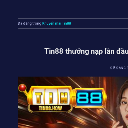
Đã đăng trong
Khuyến mãi Tin88
Tin88 thưởng nạp lần đầ
ĐÃ ĐĂNG 