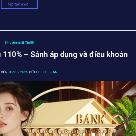
Tiếp tục đọc
→
Khuyến mãi Tin88
u 110% – Sảnh áp dụng và điều khoản
TRÊN
05/03/2025
BỞI
LUFFY TRAN