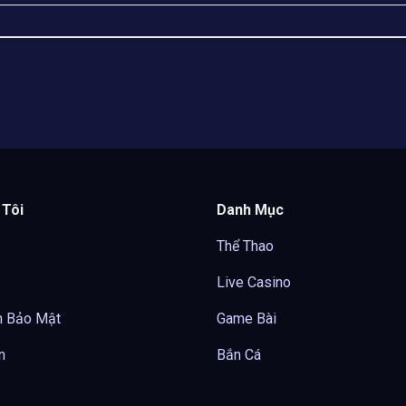
 Tôi
Danh Mục
Thể Thao
Live Casino
h Bảo Mật
Game Bài
n
Bắn Cá