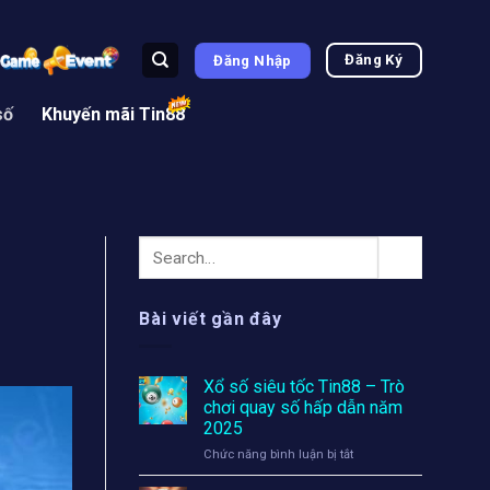
Đăng Ký
Đăng Nhập
số
Khuyến mãi Tin88
Bài viết gần đây
Xổ số siêu tốc Tin88 – Trò
chơi quay số hấp dẫn năm
2025
ở
Chức năng bình luận bị tắt
Xổ