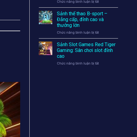
ở
Chức năng bình luận bị tắt
Giải
để
Esport
mã
thắng
Tin88
chi
Sảnh thể thao B-sport –
lớn
–
tiết
Đẳng cấp, đỉnh cao và
Trải
và
thưởng lớn
nghiệm
bí
ở
Chức năng bình luận bị tắt
sân
kíp
Sảnh
chơi
chinh
thể
đẳng
phục
Sảnh Slot Games Red Tiger
thao
cấp
Gaming: Sân chơi slot đỉnh
B-
khó
cao
sport
quên
ở
Chức năng bình luận bị tắt
–
2025
Sảnh
Đẳng
Slot
cấp,
Games
đỉnh
Red
cao
Tiger
và
Gaming:
thưởng
Sân
lớn
chơi
slot
đỉnh
cao