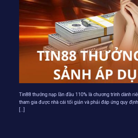
Tin88 thưởng nạp lần đầu 110% là chương trình dành riê
tham gia được nhà cái tối giản và phải đáp ứng quy định
[…]