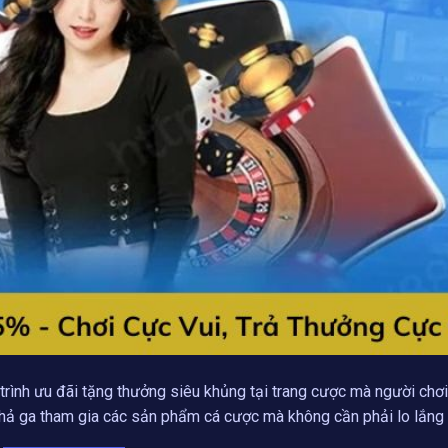
trình ưu đãi tặng thưởng siêu khủng tại trang cược mà người chơ
 thả ga tham gia các sản phẩm cá cược mà không cần phải lo lắng 