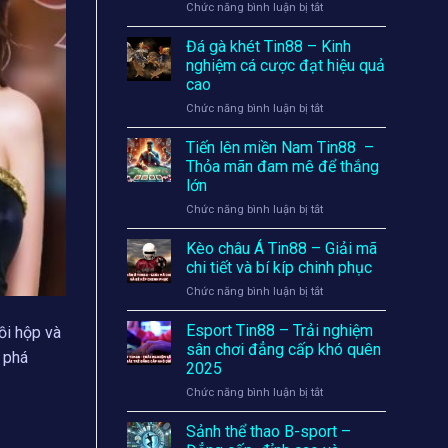
ở
Chức năng bình luận bị tắt
–
Mậu
Trò
Binh
chơi
Đá gà khét Tin88 – Kinh
Tin88
quay
nghiệm cá cược đạt hiệu quả
–
số
cao
Những
hấp
ở
Chức năng bình luận bị tắt
tư
dẫn
Đá
duy
năm
gà
mang
2025
Tiến lên miền Nam Tin88 –
khét
lại
Thỏa mãn đam mê để thắng
Tin88
thành
lớn
–
công
ở
Chức năng bình luận bị tắt
Kinh
cực
Tiến
nghiệm
lớn
lên
cá
Kèo châu Á Tin88 – Giải mã
miền
cược
chi tiết và bí kíp chinh phục
Nam
đạt
ở
Chức năng bình luận bị tắt
Tin88
hiệu
Kèo
–
quả
châu
Esport Tin88 – Trải nghiệm
Thỏa
cao
ồi hộp và
Á
mãn
sân chơi đẳng cấp khó quên
 phá
Tin88
đam
2025
–
mê
ở
Chức năng bình luận bị tắt
Giải
để
Esport
mã
thắng
Tin88
chi
Sảnh thể thao B-sport –
lớn
–
tiết