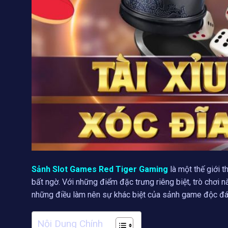
Sảnh Slot Games Red Tiger Gaming
là một thế giới 
bất ngờ. Với những điểm đặc trưng riêng biệt, trò chơi
những điều làm nên sự khác biệt của sảnh game độc đá
Nội Dung Chính