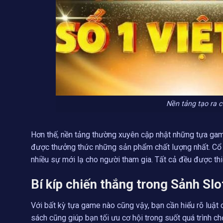
Nền tảng tạo ra 
Hơn thế, nền tảng thường xuyên cập nhật những tựa ga
được thưởng thức những sản phẩm chất lượng nhất. Cổ 
nhiều sự mới lạ cho người tham gia. Tất cả đều được thiế
Bí kíp chiến thắng trong Sảnh S
Với bất kỳ tựa game nào cũng vậy, bạn cần hiểu rõ luật 
sách cũng giúp bạn tối ưu cơ hội trong suốt quá trình chơ