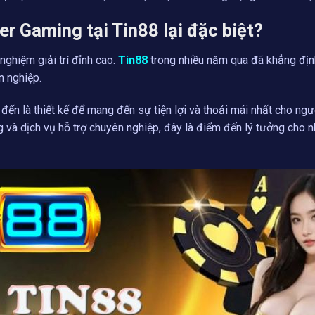
r Gaming tại Tin88 lại đặc biệt?
 nghiệm giải trí đỉnh cao.
Tin88
trong nhiều năm qua đã khẳng định
n nghiệp.
n là thiết kế để mang đến sự tiện lợi và thoải mái nhất cho ngườ
ng và dịch vụ hỗ trợ chuyên nghiệp, đây là điểm đến lý tưởng cho 