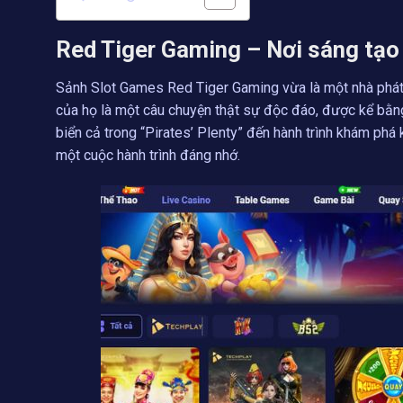
Red Tiger Gaming – Nơi sáng tạo
Sảnh Slot Games Red Tiger Gaming vừa là một nhà phát 
của họ là một câu chuyện thật sự độc đáo, được kể bằng 
biển cả trong “Pirates’ Plenty” đến hành trình khám phá
một cuộc hành trình đáng nhớ.