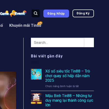
Đăng Ký
Đăng Nhập
số
Khuyến mãi Tin88
Bài viết gần đây
Xổ số siêu tốc Tin88 – Trò
chơi quay số hấp dẫn năm
2025
ở
Chức năng bình luận bị tắt
Xổ
số
Mậu Binh Tin88 – Những tư
siêu
duy mang lại thành công cực
tốc
lớn
Tin88