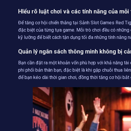
HIểu rõ luật chơi và các tính năng của mỗ
Để tăng cơ hội chiến thắng tại Sảnh Slot Games Red Tige
đặc biệt của từng tựa game. Mỗi trò chơi đều có những q
kỹ lưỡng để biết cách tận dụng tối đa những tính năng n
Quản lý ngân sách thông minh không bị cả
Bạn cần đặt ra một khoản vốn phù hợp với khả năng tài
phi phối bản thân bạn, đặc biệt là khi gặp chuỗi thua li
để bạn kéo dài thời gian chơi, đồng thời tăng cơ hội b