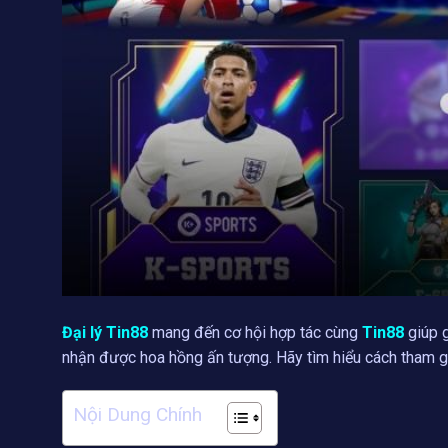
Đại lý Tin88
mang đến cơ hội hợp tác cùng
Tin88
giúp 
nhận được hoa hồng ấn tượng. Hãy tìm hiểu cách tham gia
Nội Dung Chính