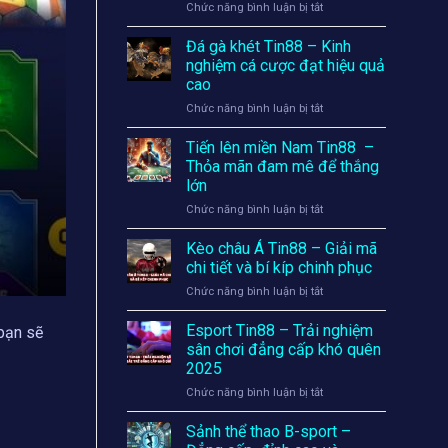
ở
Chức năng bình luận bị tắt
–
Mậu
Trò
Binh
chơi
Đá gà khét Tin88 – Kinh
Tin88
quay
nghiệm cá cược đạt hiệu quả
–
số
cao
Những
hấp
ở
Chức năng bình luận bị tắt
tư
dẫn
Đá
duy
năm
gà
mang
2025
Tiến lên miền Nam Tin88 –
khét
lại
Thỏa mãn đam mê để thắng
Tin88
thành
lớn
–
công
ở
Chức năng bình luận bị tắt
Kinh
cực
Tiến
nghiệm
lớn
lên
cá
Kèo châu Á Tin88 – Giải mã
miền
cược
chi tiết và bí kíp chinh phục
Nam
đạt
ở
Chức năng bình luận bị tắt
Tin88
hiệu
Kèo
–
quả
châu
Esport Tin88 – Trải nghiệm
Thỏa
cao
 bạn sẽ
Á
mãn
sân chơi đẳng cấp khó quên
Tin88
đam
2025
–
mê
ở
Chức năng bình luận bị tắt
Giải
để
Esport
mã
thắng
Tin88
chi
Sảnh thể thao B-sport –
lớn
–
tiết