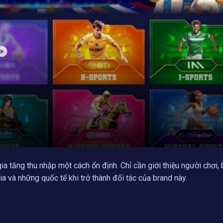
gia tăng thu nhập một cách ổn định. Chỉ cần giới thiệu người chơi,
 và những quốc tế khi trở thành đối tác của brand này.