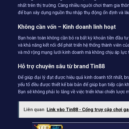
nhất trên thị trường. Càng nhiều người chơi tham gia thô
để bạn xây dựng nguồn thu nhập thụ động ổn định và lâu
Không cần vốn – Kinh doanh linh hoạt
Bạn hoàn toàn không cần bỏ ra bất kỳ khoản tiền đầu tư
và khả năng kết nối để phát triển hệ thống thành viên củ
và mở rộng mạng lưới kinh doanh mà không chịu áp lực t
Hỗ trợ chuyên sâu từ brand Tin88
Để giúp đại lý đạt được hiệu quả kinh doanh tốt nhất, b
yếu tố đều được thiết kế bài bản để giúp bạn tiếp cận 
Bạn sẽ không phải lo lắng về việc triển khai chiến lược 
Liên quan
Link vào Tin88 - Cổng truy cập chơi g