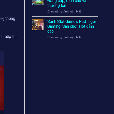
Đẳng cấp, đỉnh cao và
Trải
và
thưởng lớn
nghiệm
bí
ở
Chức năng bình luận bị tắt
sân
kíp
Sảnh
chơi
chinh
 Hệ thống
thể
đẳng
phục
Sảnh Slot Games Red Tiger
thao
cấp
Gaming: Sân chơi slot đỉnh
B-
khó
cao
sport
quên
h tiếp thị
ở
Chức năng bình luận bị tắt
–
2025
Sảnh
Đẳng
Slot
cấp,
Games
đỉnh
Red
cao
Tiger
và
Gaming:
thưởng
Sân
lớn
chơi
slot
đỉnh
cao