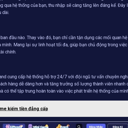
ng qua hệ thống của bạn, thu nhập sẽ càng tăng lên đáng kể. Đây l
 dài.
 ban đầu nào. Thay vào đó, bạn chỉ cần tận dụng các mối quan hệ
a mình. Mang lại sự linh hoạt tối đa, giúp bạn chủ động trong việ
ài chính.
rand cung cấp hệ thống hỗ trợ 24/7 với đội ngũ tư vấn chuyên ngh
khách hàng dễ dàng hơn và tăng trưởng số lượng thành viên nhanh 
mà có thể tập trung hoàn toàn vào việc phát triển hệ thống của mìn
ame kiếm tiền đẳng cấp